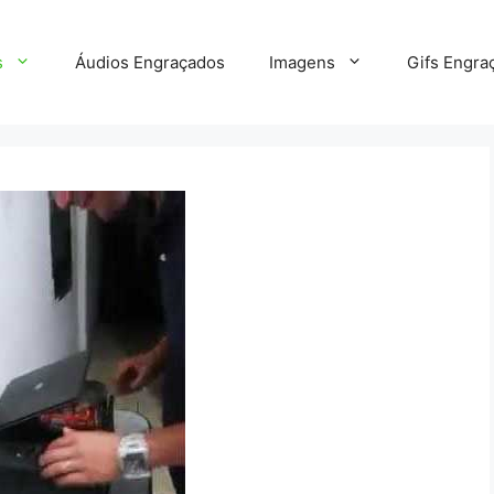
s
Áudios Engraçados
Imagens
Gifs Engra