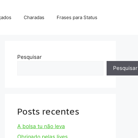
çados
Charadas
Frases para Status
Pesquisar
Pesquisar
Posts recentes
A bolsa tu não leva
Obrigado pelas lives