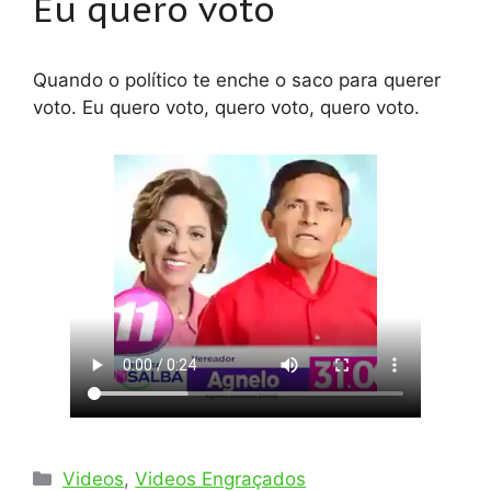
Eu quero voto
Quando o político te enche o saco para querer
voto. Eu quero voto, quero voto, quero voto.
Categorias
Videos
,
Videos Engraçados