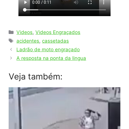
Categorias
Videos
,
Videos Engraçados
Tags
acidentes
,
cassetadas
Ladrão de moto engraçado
A resposta na ponta da lingua
Veja também: