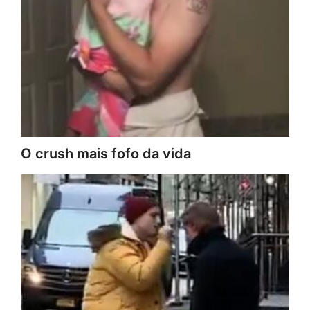
O crush mais fofo da vida