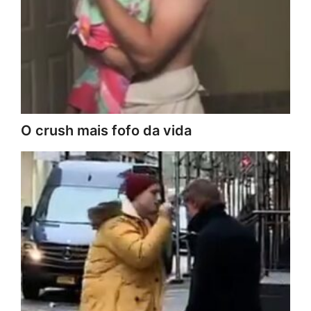
O crush mais fofo da vida