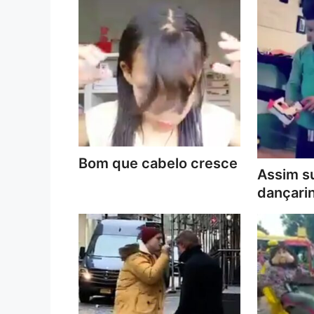
Bom que cabelo cresce
Assim s
dançari