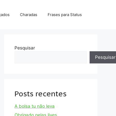
çados
Charadas
Frases para Status
Pesquisar
Pesquisar
Posts recentes
A bolsa tu não leva
Obrigado pelas lives