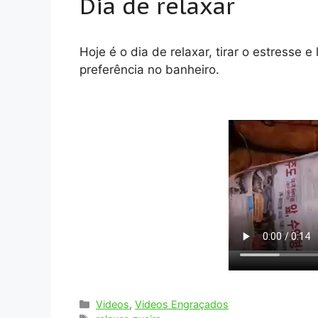
Dia de relaxar
Hoje é o dia de relaxar, tirar o estresse 
preferência no banheiro.
Categorias
Videos
,
Videos Engraçados