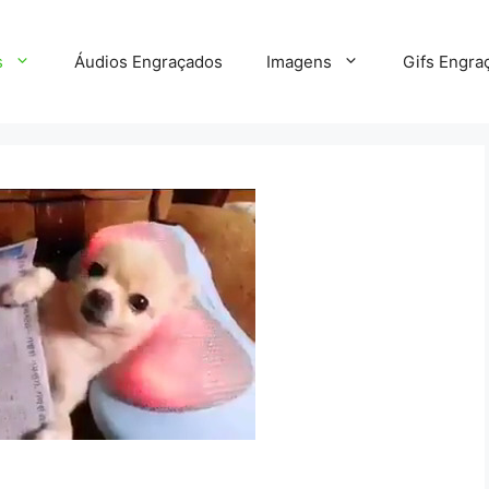
s
Áudios Engraçados
Imagens
Gifs Engra