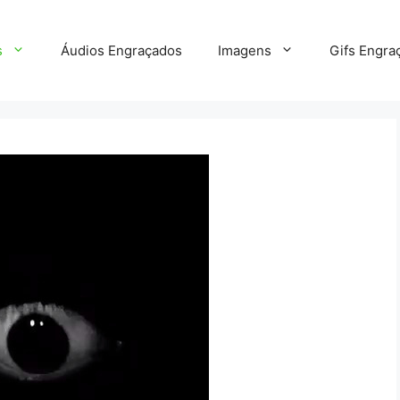
s
Áudios Engraçados
Imagens
Gifs Engra