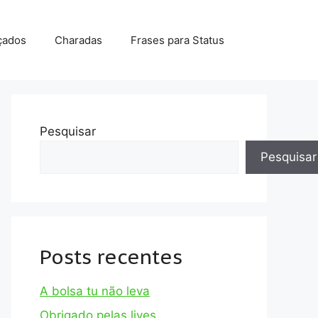
çados
Charadas
Frases para Status
Pesquisar
Pesquisar
Posts recentes
A bolsa tu não leva
Obrigado pelas lives