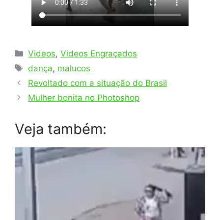
Categorias
Videos
,
Videos Engraçados
Tags
dança
,
malucos
Revoltado com a situação do Brasil
Mulher bonita no Photoshop
Veja também: