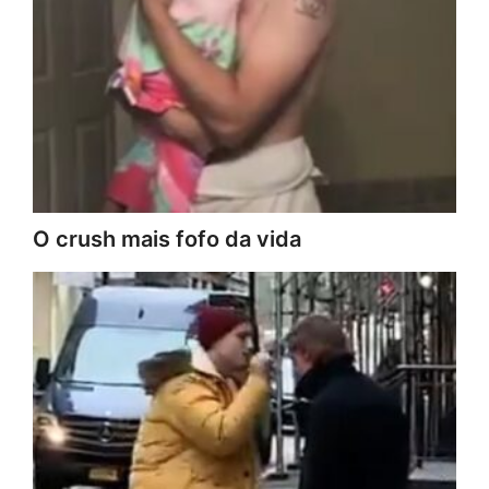
O crush mais fofo da vida