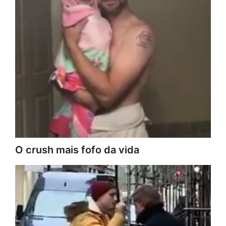
O crush mais fofo da vida