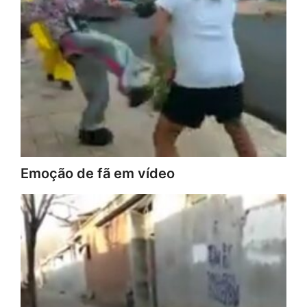
Emoção de fã em vídeo