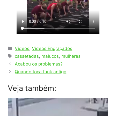
Categorias
Videos
,
Videos Engraçados
Tags
cassetadas
,
malucos
,
mulheres
Acabou os problemas?
Quando toca funk antigo
Veja também: