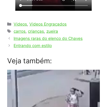
Categorias
Videos
,
Videos Engraçados
Tags
carros
,
crianças
,
zueira
Imagens raras do elenco do Chaves
Entrando com estilo
Veja também: