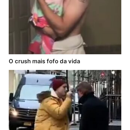
O crush mais fofo da vida