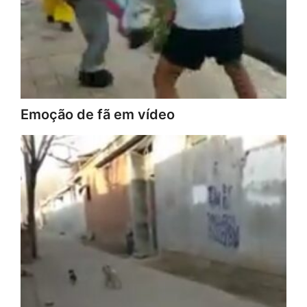
Emoção de fã em vídeo