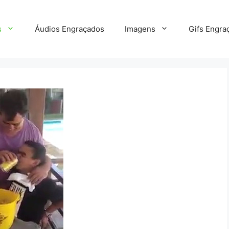
s
Áudios Engraçados
Imagens
Gifs Engra