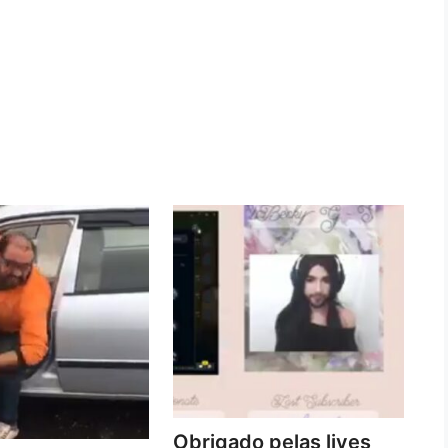
Obrigado pelas lives