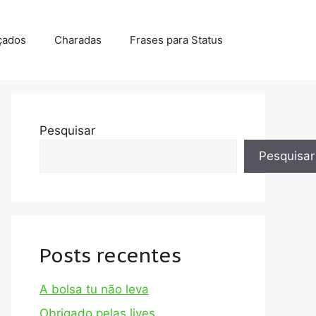
çados
Charadas
Frases para Status
Pesquisar
Pesquisar
Posts recentes
A bolsa tu não leva
Obrigado pelas lives