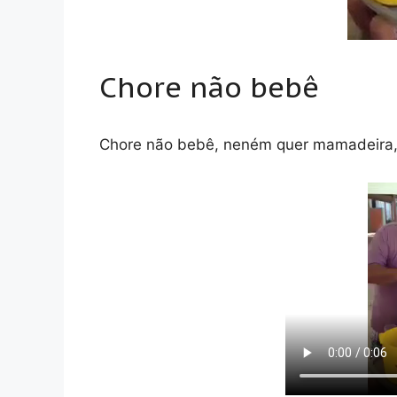
Chore não bebê
Chore não bebê, neném quer mamadeira, o