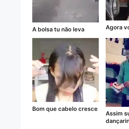
Agora vo
A bolsa tu não leva
Bom que cabelo cresce
Assim s
dançari