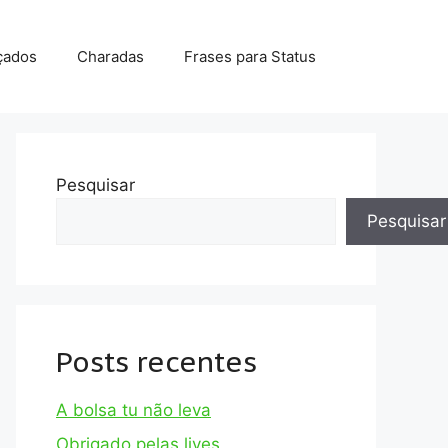
çados
Charadas
Frases para Status
Pesquisar
Pesquisar
Posts recentes
A bolsa tu não leva
Obrigado pelas lives