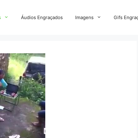
s
Áudios Engraçados
Imagens
Gifs Engra