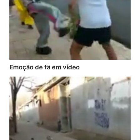
Emoção de fã em vídeo