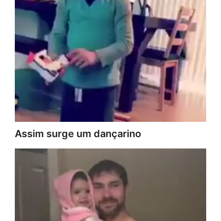
Assim surge um dançarino