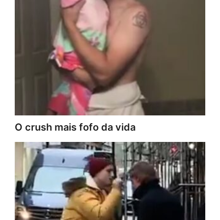
O crush mais fofo da vida