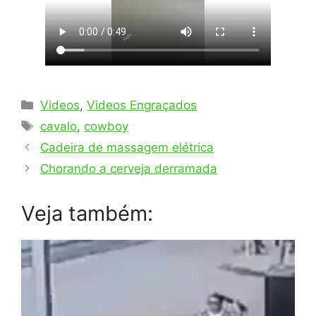
Categorias
Videos
,
Videos Engraçados
Tags
cavalo
,
cowboy
Cadeira de massagem elétrica
Chorando a cerveja derramada
Veja também: