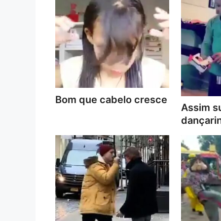
Bom que cabelo cresce
Assim s
dançari