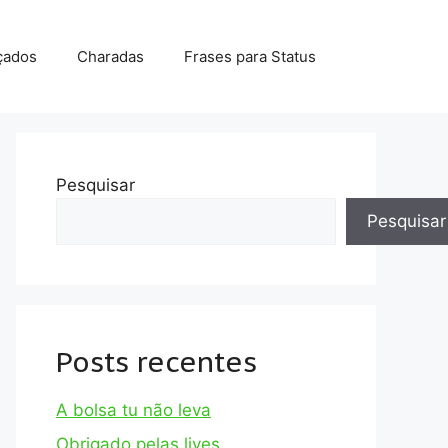
çados
Charadas
Frases para Status
Pesquisar
Pesquisar
Posts recentes
A bolsa tu não leva
Obrigado pelas lives