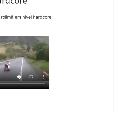
ardcore
rolimã em nível hardcore.