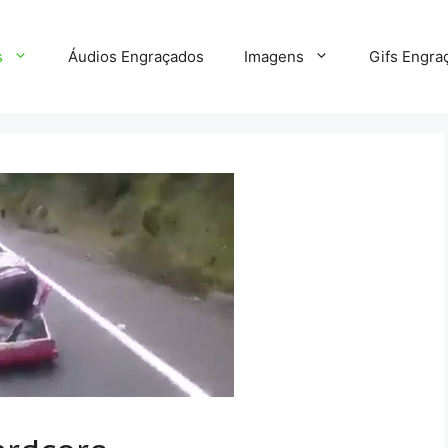
s
Áudios Engraçados
Imagens
Gifs Engra