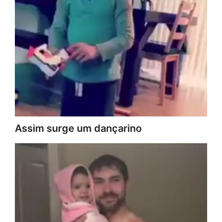
Assim surge um dançarino