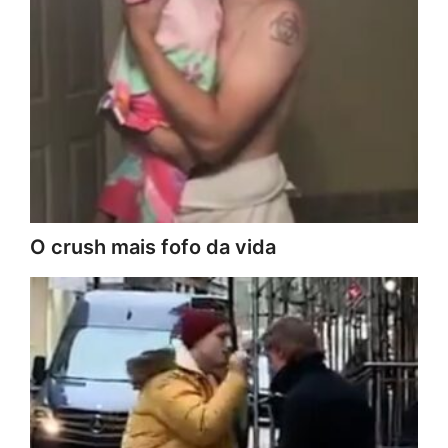
O crush mais fofo da vida