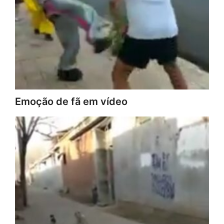
Emoção de fã em vídeo