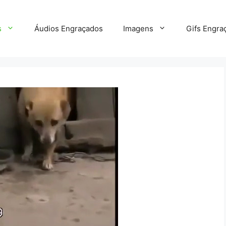
s
Áudios Engraçados
Imagens
Gifs Engra