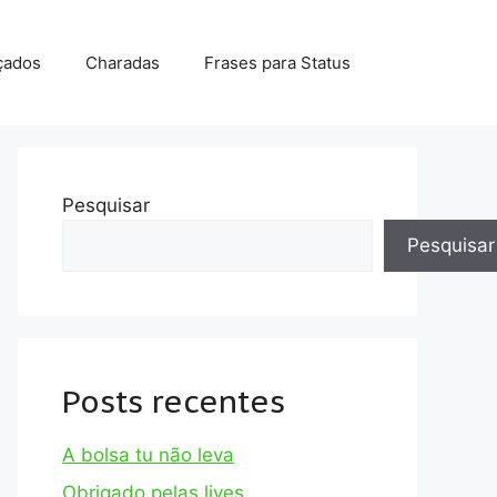
çados
Charadas
Frases para Status
Pesquisar
Pesquisar
Posts recentes
A bolsa tu não leva
Obrigado pelas lives