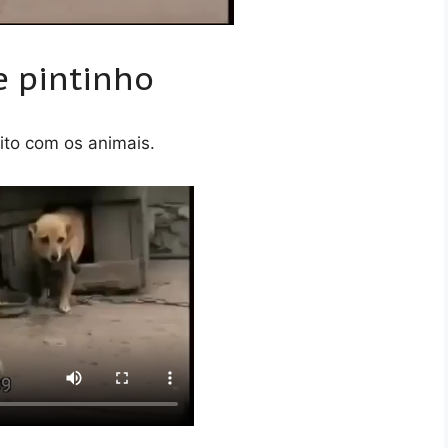
e pintinho
to com os animais.