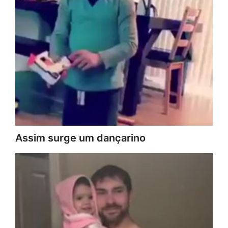
Assim surge um dançarino