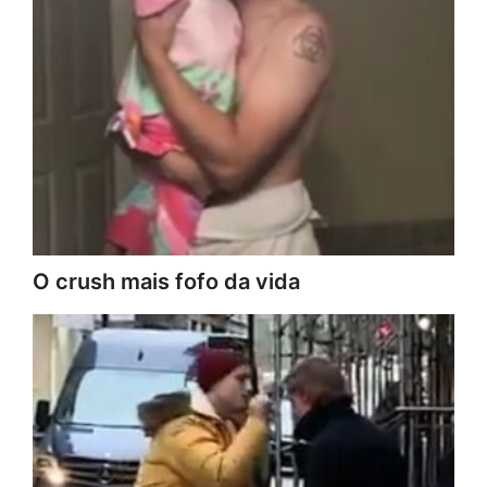
O crush mais fofo da vida