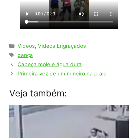
Categorias
Videos
,
Videos Engraçados
Tags
dança
Cabeça mole e água dura
Primeira vez de um mineiro na praia
Veja também: