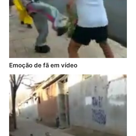
Emoção de fã em vídeo