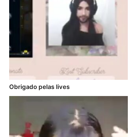
Obrigado pelas lives