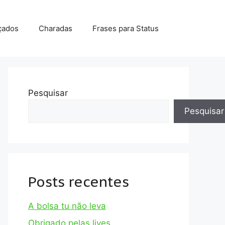
çados
Charadas
Frases para Status
Pesquisar
Pesquisar
Posts recentes
A bolsa tu não leva
Obrigado pelas lives