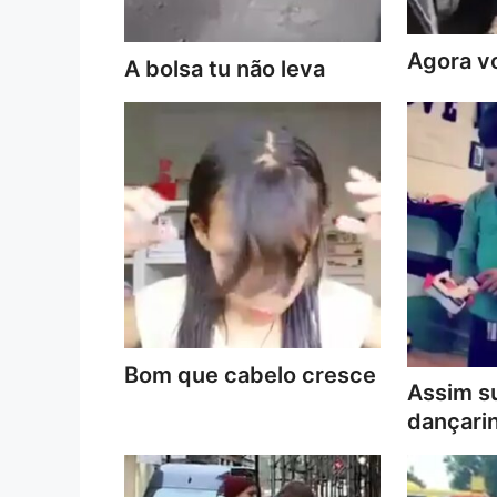
Agora vo
A bolsa tu não leva
Bom que cabelo cresce
Assim s
dançari