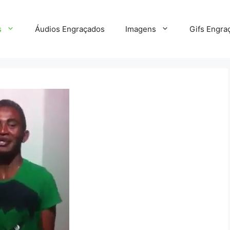
s
Áudios Engraçados
Imagens
Gifs Engra