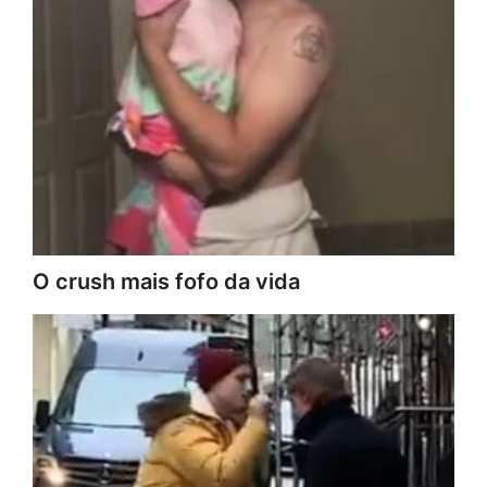
O crush mais fofo da vida