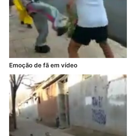
Emoção de fã em vídeo