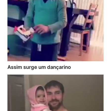
Assim surge um dançarino