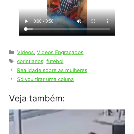
Categorias
Videos
,
Videos Engraçados
Tags
corintianos
,
futebol
Realidade sobre as mulheres
Só vou tirar uma coluna
Veja também: