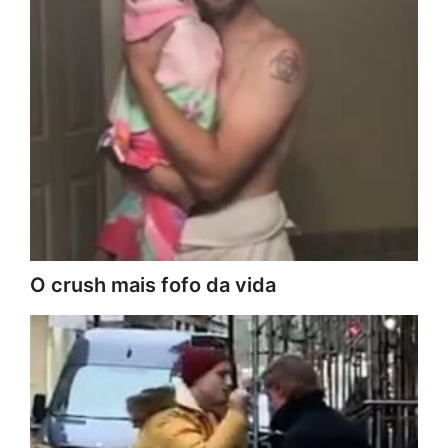
O crush mais fofo da vida