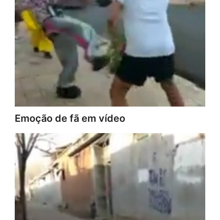
Emoção de fã em vídeo