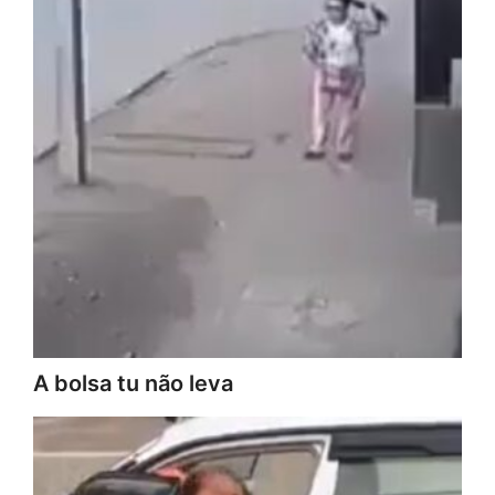
A bolsa tu não leva