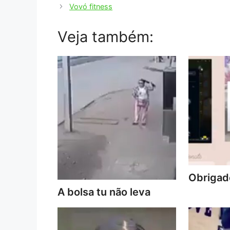
Vovó fitness
Veja também:
Obrigado
A bolsa tu não leva