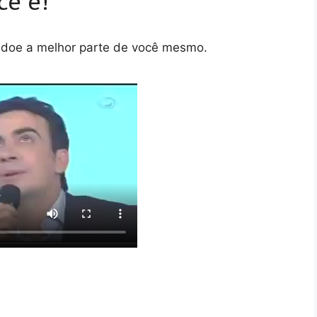
cê é!
, doe a melhor parte de você mesmo.