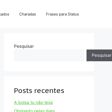
çados
Charadas
Frases para Status
Pesquisar
Pesquisar
Posts recentes
A bolsa tu não leva
Obrigado pelas lives