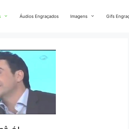
s
Áudios Engraçados
Imagens
Gifs Engra