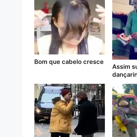
Bom que cabelo cresce
Assim s
dançari