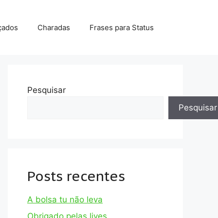
çados
Charadas
Frases para Status
Pesquisar
Pesquisar
Posts recentes
A bolsa tu não leva
Obrigado pelas lives