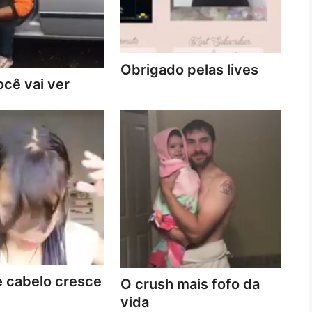
Obrigado pelas lives
cê vai ver
 cabelo cresce
O crush mais fofo da
vida