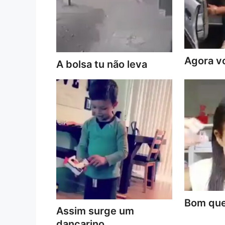
Agora vo
A bolsa tu não leva
Bom que
Assim surge um
dançarino