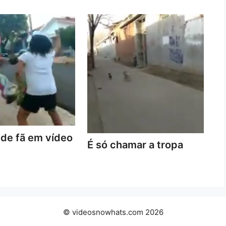
de fã em vídeo
É só chamar a tropa
© videosnowhats.com 2026