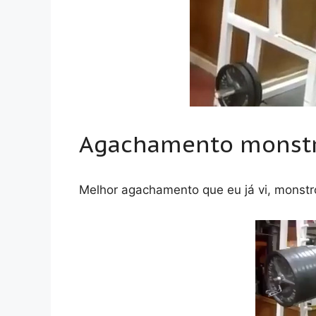
Agachamento monst
Melhor agachamento que eu já vi, monst