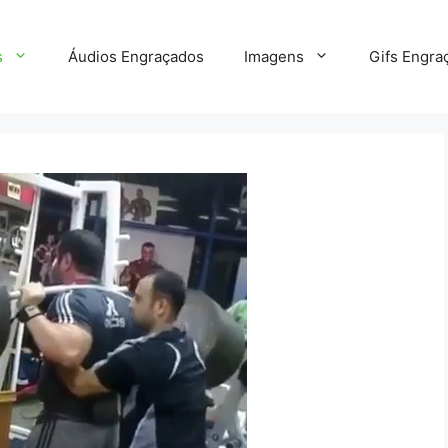
s
Áudios Engraçados
Imagens
Gifs Engra