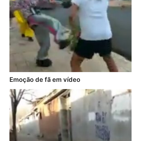
Emoção de fã em vídeo