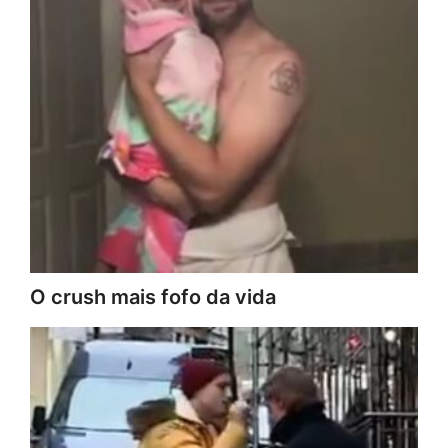
O crush mais fofo da vida