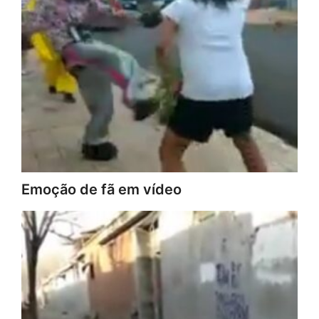
Emoção de fã em vídeo