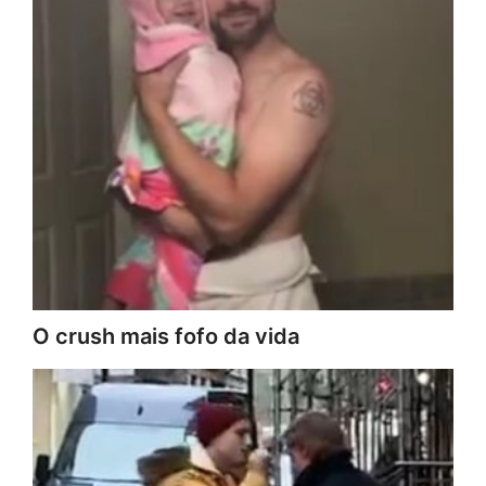
O crush mais fofo da vida