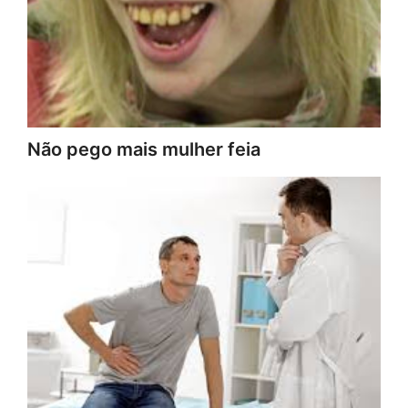
Não pego mais mulher feia