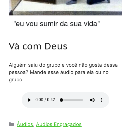
Vá com Deus
Alguém saiu do grupo e você não gosta dessa
pessoa? Mande esse áudio para ela ou no
grupo.
Categorias
Áudios
,
Áudios Engraçados