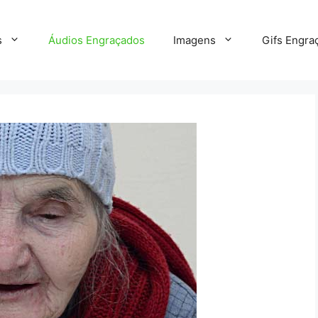
s
Áudios Engraçados
Imagens
Gifs Engra