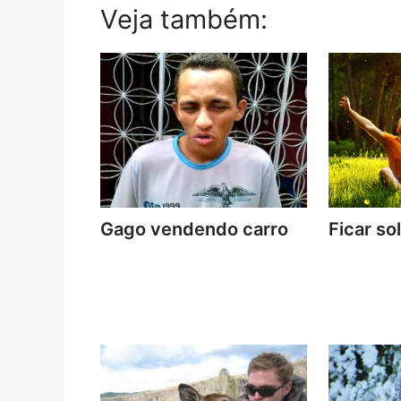
Veja também:
Gago vendendo carro
Ficar so