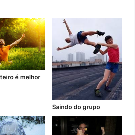
lteiro é melhor
Saindo do grupo