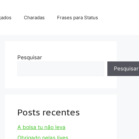
çados
Charadas
Frases para Status
Pesquisar
Pesquisar
Posts recentes
A bolsa tu não leva
Obrigado pelas lives