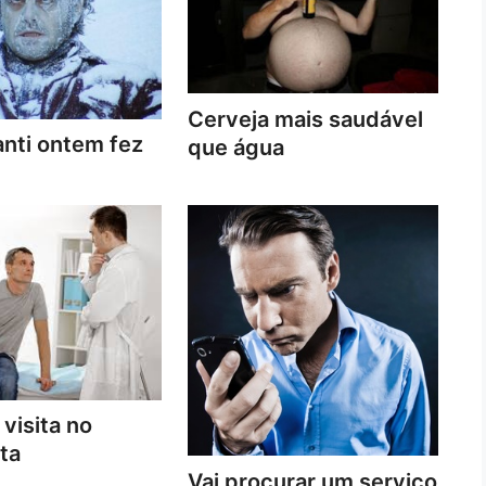
Cerveja mais saudável
nti ontem fez
que água
 visita no
ta
Vai procurar um serviço