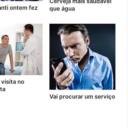
Cerveja mais saudável
nti ontem fez
que água
 visita no
ta
Vai procurar um serviço