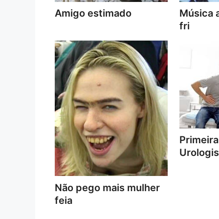
Amigo estimado
Música a
fri
Primeira
Urologis
Não pego mais mulher
feia