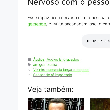
Nervoso com o pesso
Esse rapaz ficou nervoso com o pessoal
gemendo
, é muita sacanagem isso, o cara
Categorias
Áudios
,
Áudios Engraçados
Tags
amigos
,
zueira
Vizinho querendo largar a esposa
Sensor de ré importado
Veja também: