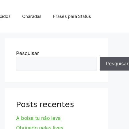
çados
Charadas
Frases para Status
Pesquisar
Pesquisar
Posts recentes
A bolsa tu não leva
Obrigado pelas lives