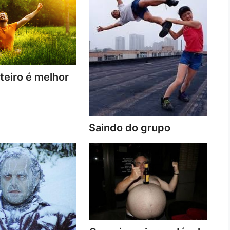
lteiro é melhor
Saindo do grupo