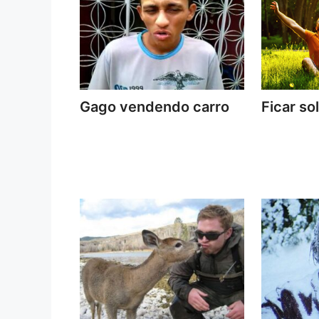
Gago vendendo carro
Ficar so