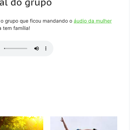
al do grupo
 do grupo que ficou mandando o
áudio da mulher
 tem família!