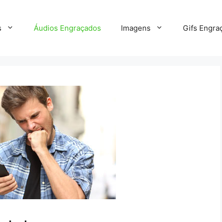
s
Áudios Engraçados
Imagens
Gifs Engra