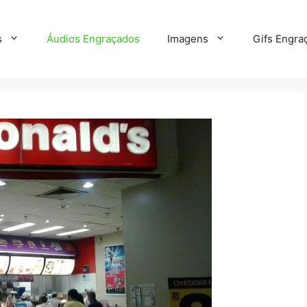
s
Áudios Engraçados
Imagens
Gifs Engra