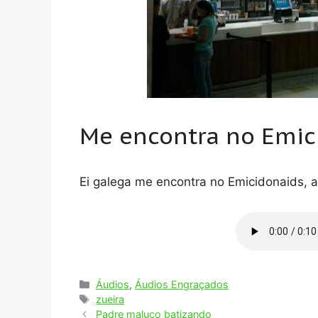
Me encontra no Emic
Ei galega me encontra no Emicidonaids, a
Categorias
Áudios
,
Áudios Engraçados
Tags
zueira
Padre maluco batizando