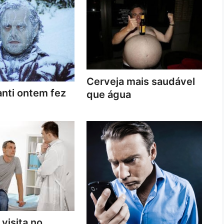
Cerveja mais saudável
nti ontem fez
que água
 visita no