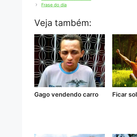
Frase do dia
Veja também:
Gago vendendo carro
Ficar so