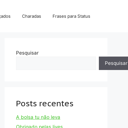
çados
Charadas
Frases para Status
Pesquisar
Pesquisar
Posts recentes
A bolsa tu não leva
Obrigado pelas lives