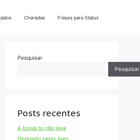
çados
Charadas
Frases para Status
Pesquisar
Pesquisar
Posts recentes
A bolsa tu não leva
Obrigado pelas lives