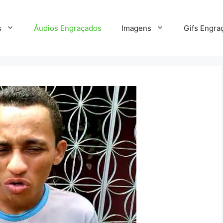
s
Áudios Engraçados
Imagens
Gifs Engra