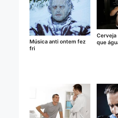
Cerveja
Música anti ontem fez
que águ
fri