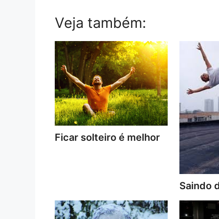
Veja também:
Ficar solteiro é melhor
Saindo 