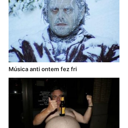
Música anti ontem fez fri