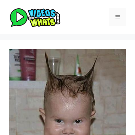
Pular
para
Menu
o
conteúdo