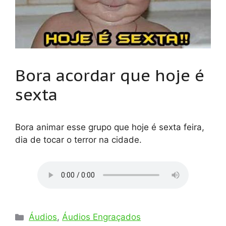
Bora acordar que hoje é
sexta
Bora animar esse grupo que hoje é sexta feira,
dia de tocar o terror na cidade.
Categorias
Áudios
,
Áudios Engraçados