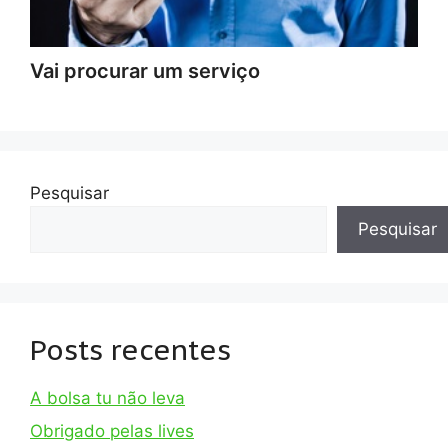
Vai procurar um serviço
Pesquisar
Pesquisar
Posts recentes
A bolsa tu não leva
Obrigado pelas lives