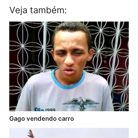
Veja também:
Gago vendendo carro