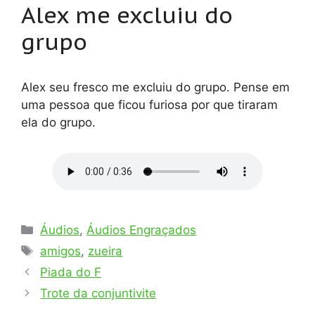
Alex me excluiu do
grupo
Alex seu fresco me excluiu do grupo. Pense em
uma pessoa que ficou furiosa por que tiraram
ela do grupo.
Categorias
Áudios
,
Áudios Engraçados
Tags
amigos
,
zueira
Piada do F
Trote da conjuntivite