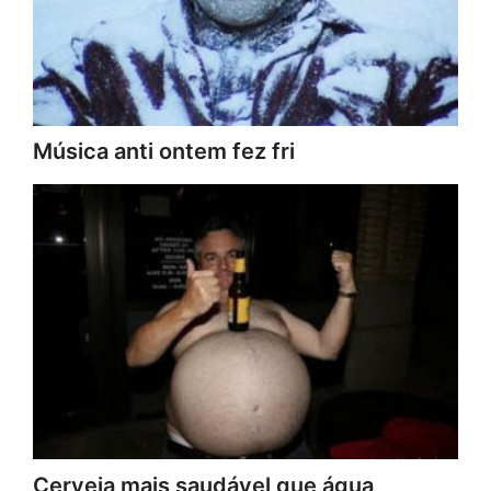
Música anti ontem fez fri
Cerveja mais saudável que água